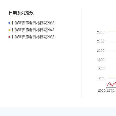
日期系列指数
中信证券养老目标日期2035
中信证券养老目标日期2045
中信证券养老目标日期2055