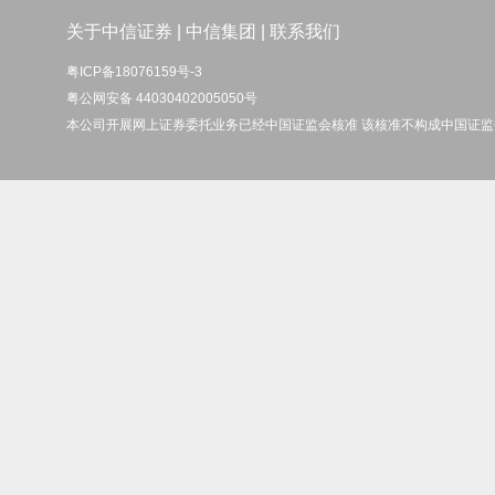
关于中信证券
|
中信集团
|
联系我们
粤ICP备18076159号-3
粤公网安备 44030402005050号
本公司开展网上证券委托业务已经中国证监会核准 该核准不构成中国证