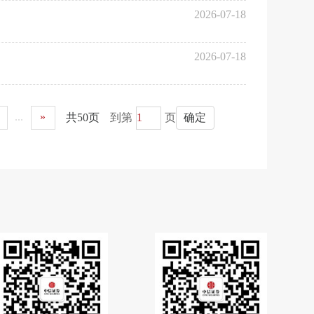
2026-07-18
2026-07-18
...
»
共50页
到第
页
确定