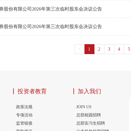
券股份有限公司2026年第三次临时股东会决议公告
券股份有限公司2026年第三次临时股东会决议公告
«
1
2
3
4
5
投资者教育
加入我们
政策法规
JOIN US
专项活动
总部校园招聘
监管链接
总部实习生招聘