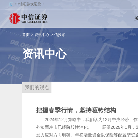
中信证券欢迎您！
>
>
首页
资讯中心
信投顾
资讯中心
我们的观点
把握春季行情，坚持哑铃结构
2024年12月策略中，我们认为12月中央经济工
外负面冲击已经阶段性消化。 展望2025年1月
发力应对方向明确。年初增量资金以保险等配置型资金为