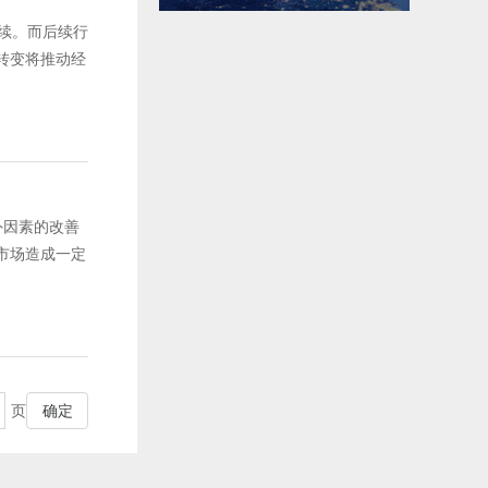
续。而后续行
转变将推动经
因素的改善
市场造成一定
页
确定