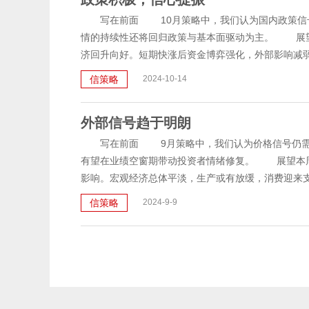
写在前面 10月策略中，我们认为国内政策信号
情的持续性还将回归政策与基本面驱动为主。 展望
济回升向好。短期快涨后资金博弈强化，外部影响减弱，
信策略
2024-10-14
外部信号趋于明朗
写在前面 9月策略中，我们认为价格信号仍需等
有望在业绩空窗期带动投资者情绪修复。 展望本周
影响。宏观经济总体平淡，生产或有放缓，消费迎来支撑
信策略
2024-9-9