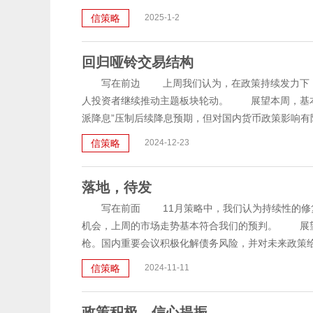
信策略
2025-1-2
回归哑铃交易结构
写在前边 上周我们认为，在政策持续发力下，经
人投资者继续推动主题板块轮动。 展望本周，基本
派降息”压制后续降息预期，但对国内货币政策影响有限.
信策略
2024-12-23
落地，待发
写在前面 11月策略中，我们认为持续性的修复
机会，上周的市场走势基本符合我们的预判。 展望
枪。国内重要会议积极化解债务风险，并对未来政策给出
信策略
2024-11-11
政策积极，信心提振