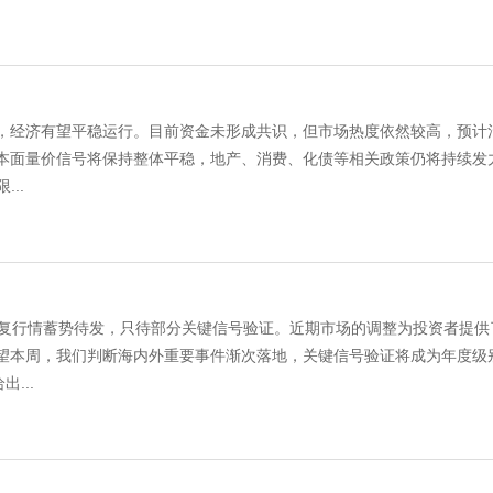
济有望平稳运行。目前资金未形成共识，但市场热度依然较高，预计
面量价信号将保持整体平稳，地产、消费、化债等相关政策仍将持续发力
..
行情蓄势待发，只待部分关键信号验证。近期市场的调整为投资者提供
本周，我们判断海内外重要事件渐次落地，关键信号验证将成为年度级
...