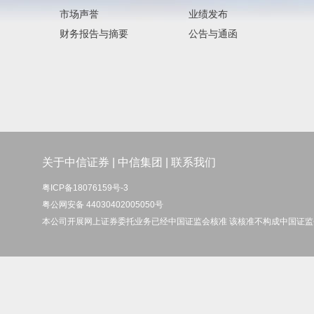
市场声誉
业绩发布
财务报告与摘要
公告与通函
关于中信证券
|
中信集团
|
联系我们
粤ICP备18076159号-3
粤公网安备 44030402005050号
本公司开展网上证券委托业务已经中国证监会核准 该核准不构成中国证