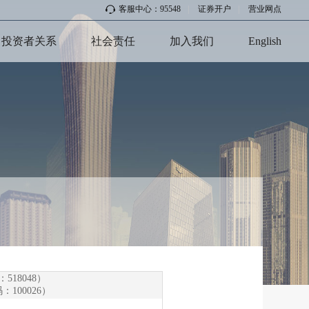
客服中心：95548
|
证券开户
|
营业网点
投资者关系
社会责任
加入我们
English
18048）
00026）