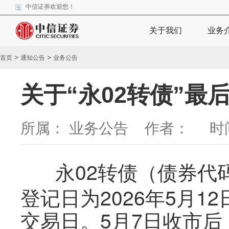
中信证券欢迎您！
关于我们
业务
>
>
首页
通知公告
业务公告
关于“永02转债”
所属： 业务公告 作者：
时间
永02转债（债券代
登记日为2026年5月12
交易日。5月7日收市后，