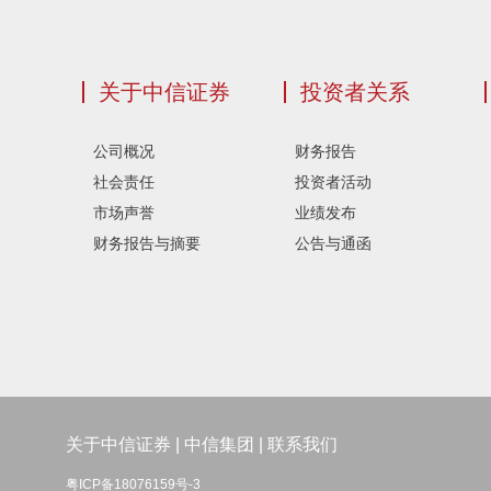
关于中信证券
投资者关系
公司概况
财务报告
社会责任
投资者活动
市场声誉
业绩发布
财务报告与摘要
公告与通函
关于中信证券
|
中信集团
|
联系我们
粤ICP备18076159号-3