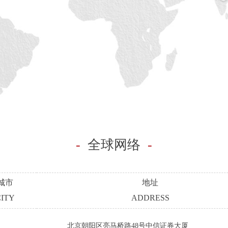
-
全球网络
-
城市
地址
CITY
ADDRESS
北京朝阳区亮马桥路48号中信证券大厦