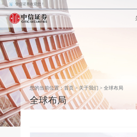
中信证券欢迎您！
您的当前位置：
首页
>
关于我们
>
全球布局
全球布局