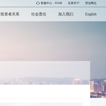
客服中心：95548
|
证券开户
|
营业网点
投资者关系
社会责任
加入我们
English