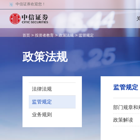
中信证券欢迎您！
>
>
>
首页
投资者教育
政策法规
监管规定
政策法规
监管规定
法律法规
监管规定
部门规章和
业务规则
政策解读