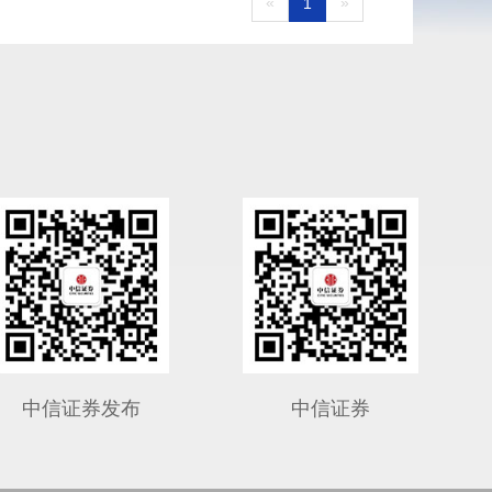
«
»
1
中信证券发布
中信证券