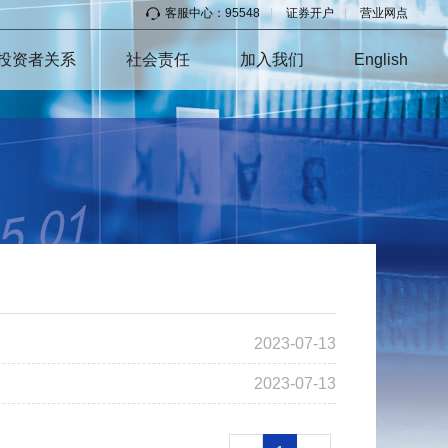
客服中心：95548
|
证券开户
|
营业网点
投资者关系
社会责任
加入我们
English
2023-07-13
2023-07-13