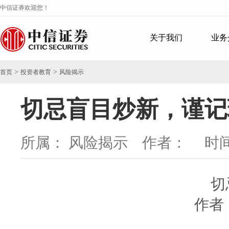
中信证券欢迎您！
关于我们
业务
>
>
首页
投资者教育
风险揭示
切忌盲目炒新，谨记
所属： 风险揭示 作者：
时间：
切
作者