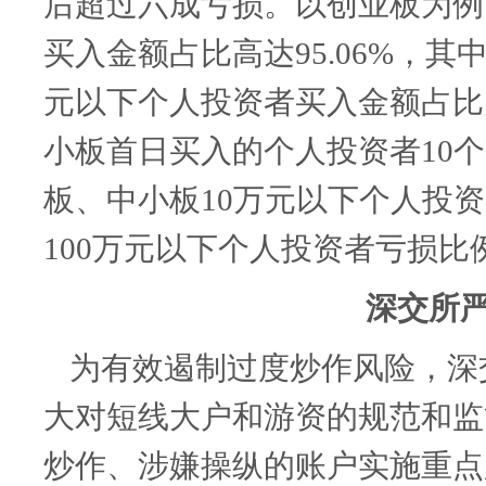
后超过六成亏损。以创业板为例
买入金额占比高达
95.06%
，其
元以下个人投资者买入金额占比
小板首日买入的个人投资者
10
个
板、中小板
10
万元以下个人投资
100
万元以下个人投资者亏损比
深交所
为有效遏制过度炒作风险，深
大对短线大户和游资的规范和监
炒作、涉嫌操纵的账户实施重点