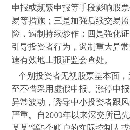
申报或频繁申报等手段影响股票
易等措施；三是加强后续交易监
险，遏制持续炒作；四是强化证
引导投资者行为，遏制重大异常
速有效地上报证监会查处。
个别投资者无视股票基本面，
至不惜采用虚假申报、涨停申报
异常波动，诱导中小投资者跟风
严重。自
2009
年以来深交所已先
某某”等
5
个账户的实际控制人或