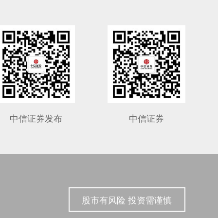
中信证券发布
中信证券
股市有风险 投资需谨慎