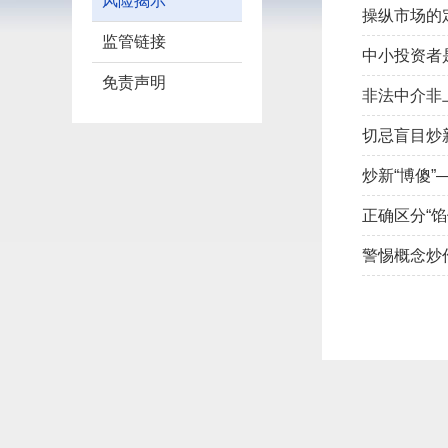
风险揭示
操纵市场的
监管链接
中小投资者是
免责声明
非法中介非
切忌盲目炒
炒新“博傻
正确区分“馅
警惕概念炒