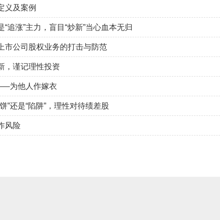
定义及案例
“追涨”主力，盲目“炒新”当心血本无归
上市公司股权业务的打击与防范
新，谨记理性投资
”——为他人作嫁衣
饼”还是“陷阱”，理性对待绩差股
作风险