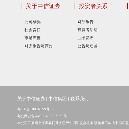
关于中信证券
投资者关系
公司概况
财务报告
社会责任
投资者活动
市场声誉
业绩发布
财务报告与摘要
公告与通函
关于中信证券
|
中信集团
|
联系我们
粤ICP备18076159号-3
粤公网安备 44030402005050号
本公司开展网上证券委托业务已经中国证监会核准 该核准不构成中国证