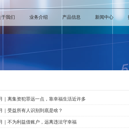
关于我们
业务介绍
产品信息
新闻中心
月｜离集资犯罪远一点，靠幸福生活近许多
月｜受益所有人识别到底是啥？
月｜不为利益借账户，远离违法守幸福