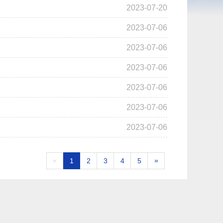
2023-07-20
2023-07-06
2023-07-06
2023-07-06
2023-07-06
2023-07-06
2023-07-06
«
»
1
2
3
4
5