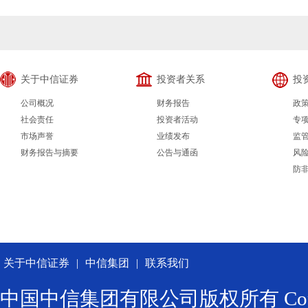
关于中信证券
投资者关系
投
公司概况
财务报告
政
社会责任
投资者活动
专
市场声誉
业绩发布
监
财务报告与摘要
公告与通函
风
防
关于中信证券
|
中信集团
|
联系我们
中国中信集团有限公司版权所有 Copyright ©