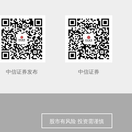
中信证券发布
中信证券
股市有风险 投资需谨慎