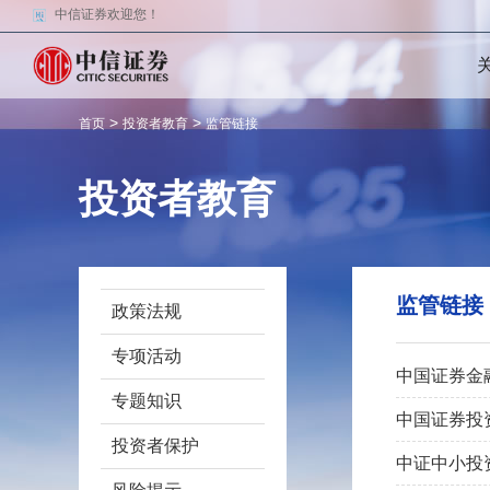
中信证券欢迎您！
>
>
首页
投资者教育
监管链接
投资者教育
监管链接
政策法规
专项活动
中国证券金
专题知识
中国证券投
投资者保护
中证中小投