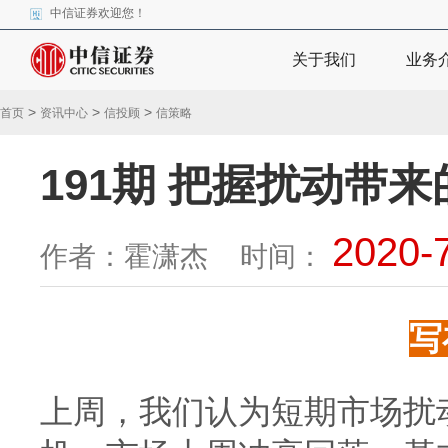
中信证券欢迎您！
关于我们
业务
>
>
>
首页
资讯中心
信投顾
信策略
191期 把握扰动带
2020-
作者：霍潇杰 时间：
写
上周，我们认为短期市场扰