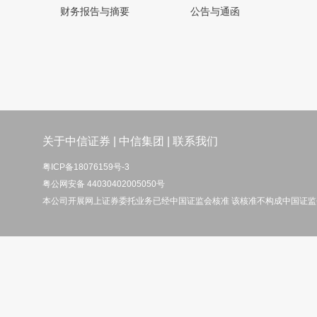
财务报告与摘要
公告与通函
关于中信证券
|
中信集团
|
联系我们
粤ICP备18076159号-3
粤公网安备 44030402005050号
本公司开展网上证券委托业务已经中国证监会核准 该核准不构成中国证