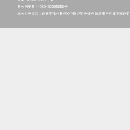
粤公网安备 44030402005050号
本公司开展网上证券委托业务已经中国证监会核准 该核准不构成中国证